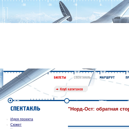
"Норд-Ост: обратная сто
Идея проекта
Сюжет