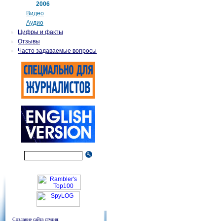
2006
Видео
Аудио
Цифры и факты
Отзывы
Часто задаваемые вопросы
Создание сайта студия: