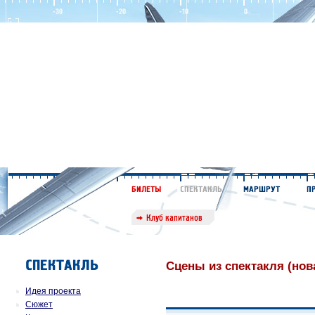
Сцены из спектакля (нов
Идея проекта
Сюжет