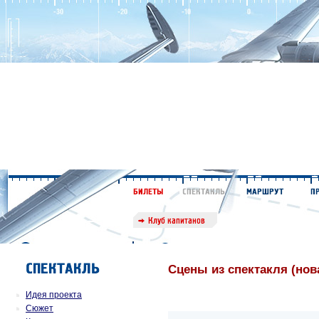
Сцены из спектакля (нов
Идея проекта
Сюжет