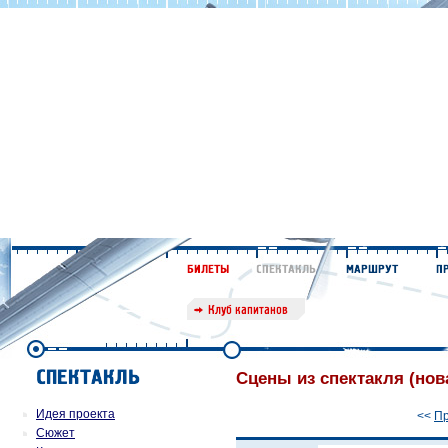
Сцены из спектакля (нов
Идея проекта
<<
П
Сюжет