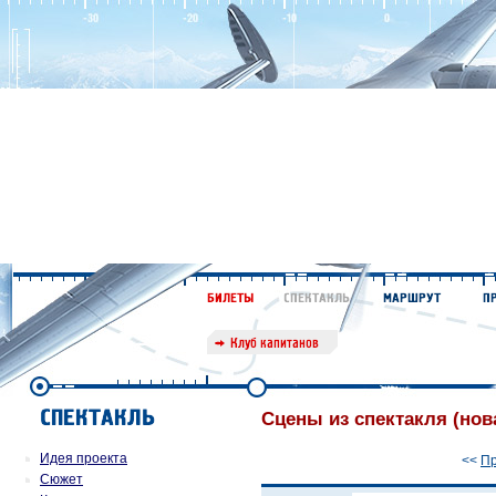
Сцены из спектакля (нов
Идея проекта
<<
П
Сюжет