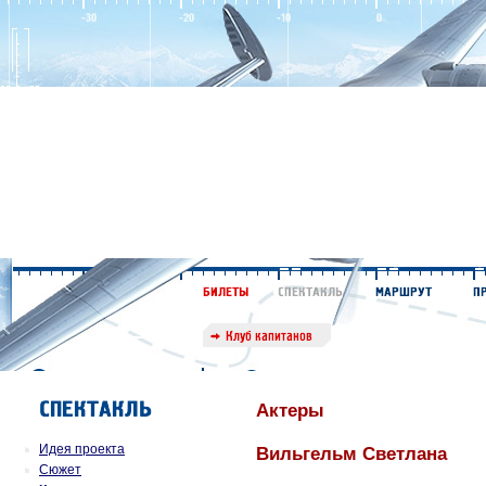
Актеры
Идея проекта
Вильгельм Светлана
Сюжет