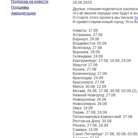
Подписка на новости
26.08.2023
Подшивка
Друзья, спешим поделиться расписан
Аккредитация
что во многих городах они будут в э
О старте этого проекта мы писали
ту
И приветствуем новый город: Усть-К
Алматы: 17.09
Астрахань: 27.08
Барнаул: 29.08
Владивосток: 05.09
Волгоград: 27.08
Воронеж: 29.09
Геленджик: 24.09
Екатеринбург: 27.08; 10.09, 24.09
Иркутск: 27.08
Казань: 27.08
Калининград: 27.08
Краснодар: 24.09
Красноярск: 27.08
Минск: 30.08; 12.09
Москва: 26.08, 27.08, 30.08; 03.09 (2), 
Нижний Новгород: 27.08
Новокузнецк: 26.08
Новосибирск: 26.08
Омск: 19.09
Пермь: 27.08; 24.09
Петропавловск-Камчатский: 27.08
Ростов-на-Дону: 30.08
Рязань: 27.08; 16.09
Самара: 14.09
Санкт-Петербург: 27.08, 30.08; 03.09,