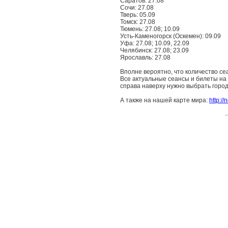
Саратов: 27.08
Сочи: 27.08
Тверь: 05.09
Томск: 27.08
Тюмень: 27.08; 10.09
Усть-Каменогорск (Оскемен): 09.09
Уфа: 27.08; 10.09, 22.09
Челябинск: 27.08; 23.09
Ярославль: 27.08
Вполне вероятно, что количество се
Все актуальные сеансы и билеты на 
справа наверху нужно выбрать город
А также на нашей карте мира:
http:/