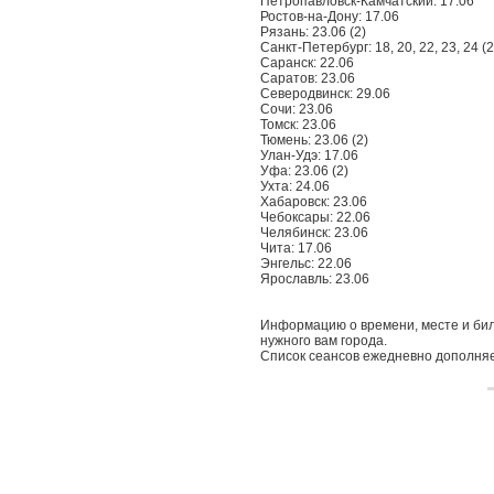
Петропавловск-Камчатский: 17.06
Ростов-на-Дону: 17.06
Рязань: 23.06 (2)
Санкт-Петербург: 18, 20, 22, 23, 24 (2
Саранск: 22.06
Саратов: 23.06
Северодвинск: 29.06
Сочи: 23.06
Томск: 23.06
Тюмень: 23.06 (2)
Улан-Удэ: 17.06
Уфа: 23.06 (2)
Ухта: 24.06
Хабаровск: 23.06
Чебоксары: 22.06
Челябинск: 23.06
Чита: 17.06
Энгельс: 22.06
Ярославль: 23.06
Информацию о времени, месте и бил
нужного вам города.
Список сеансов ежедневно дополняе