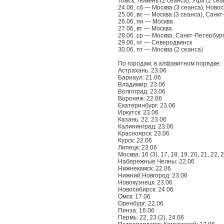
Томск, Тюмень (2 сеанса), Уфа (2 се
24.06, сб — Москва (3 сеанса), Ново
25.06, вс — Москва (3 сеанса), Санк
26.06, пн — Москва
27.06, вт — Москва
28.06, ср — Москва, Санкт-Петербур
29.06, чт — Северодвинск
30.06, пт — Москва (2 сеанса)
По городам, в алфавитном порядке:
Астрахань: 23.06
Барнаул: 21.06
Владимир: 23.06
Волгоград: 23.06
Воронеж: 22.06
Екатеринбург: 23.06
Иркутск: 23.06
Казань: 22, 23.06
Калининград: 23.06
Красноярск: 23.06
Курск: 22.06
Липецк: 23.06
Москва: 16 (3), 17, 18, 19, 20, 21, 22, 2
Набережные Челны: 22.06
Нижнекамск: 22.06
Нижний Новгород: 23.06
Новокузнецк: 23.06
Новосибирск: 24.06
Омск: 17.06
Оренбург: 22.06
Пенза: 16.06
Пермь: 22, 23 (2), 24.06