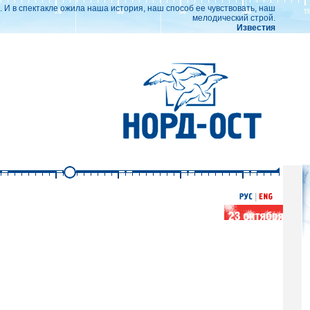
 И в спектакле ожила наша история, наш способ ее чувствовать, наш
мелодический строй.
Известия