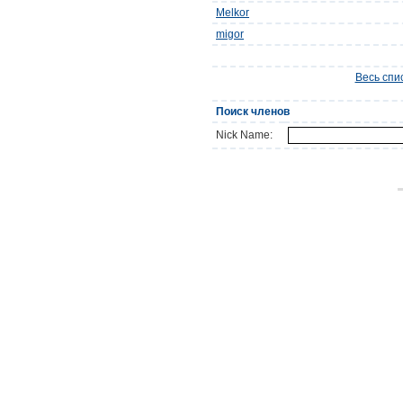
Melkor
migor
Весь спи
Поиск членов
Nick Name: