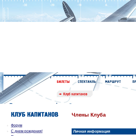
Члены Клуба
Форум
С днем рождения!
Личная информация