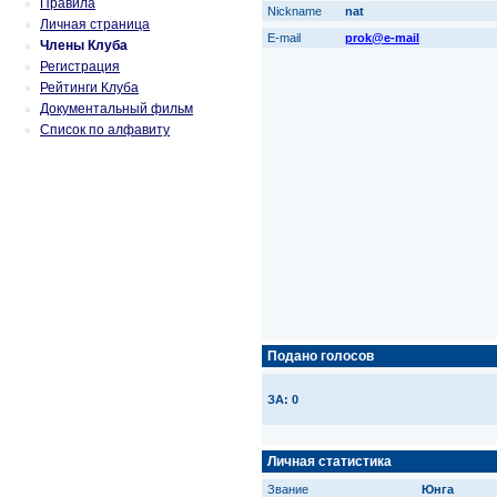
Правила
Nickname
nat
Личная страница
E-mail
prok@e-mail
Члены Клуба
Регистрация
Рейтинги Клуба
Документальный фильм
Список по алфавиту
Подано голосов
ЗА: 0
Личная статистика
Звание
Юнга