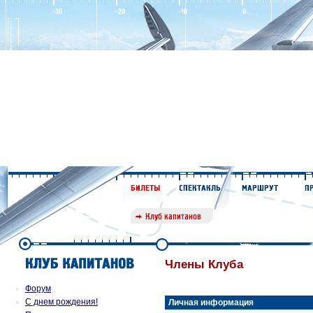
Члены Клуба
Форум
С днем рождения!
Личная информация