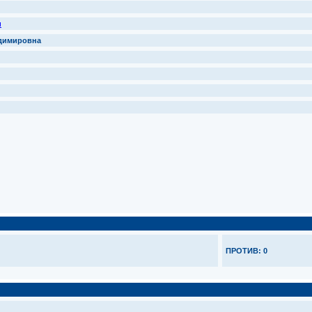
u
димировна
ПРОТИВ: 0