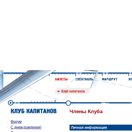
Члены Клуба
Форум
С днем рождения!
Личная информация