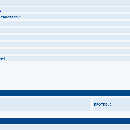
u
Вячеславович
чу!
ПРОТИВ: 0