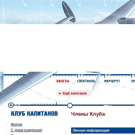
Члены Клуба
Форум
С днем рождения!
Личная информация