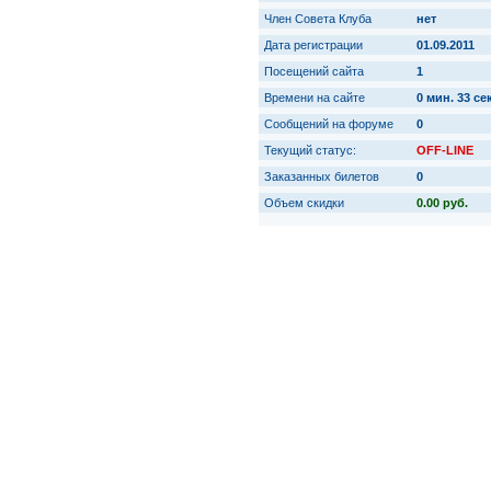
Член Совета Клуба
нет
Дата регистрации
01.09.2011
Посещений сайта
1
Времени на сайте
0 мин. 33 сек
Сообщений на форуме
0
Текущий статус:
OFF-LINE
Заказанных билетов
0
Объем скидки
0.00 руб.