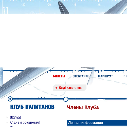
Члены Клуба
Форум
С днем рождения!
Личная информация