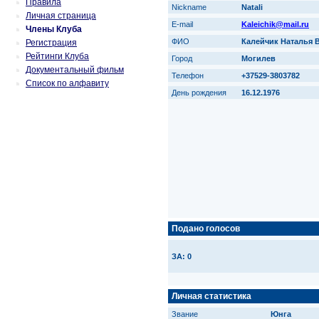
Правила
Nickname
Natali
Личная страница
E-mail
Kaleichik@mail.ru
Члены Клуба
ФИО
Калейчик Наталья 
Регистрация
Рейтинги Клуба
Город
Могилев
Документальный фильм
Телефон
+37529-3803782
Список по алфавиту
День рождения
16.12.1976
Подано голосов
ЗА: 0
Личная статистика
Звание
Юнга