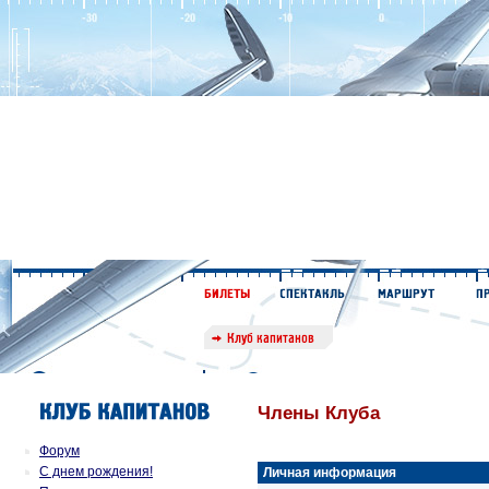
Члены Клуба
Форум
С днем рождения!
Личная информация