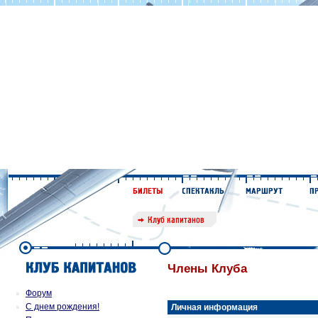
Члены Клуба
Форум
С днем рождения!
Личная информация