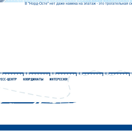
В "Норд-Осте" нет даже намека на эпатаж - это трогательная с