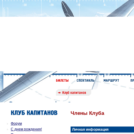
Члены Клуба
Форум
С днем рождения!
Личная информация