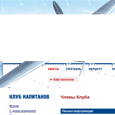
Члены Клуба
Форум
С днем рождения!
Личная информация