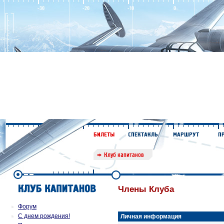
Члены Клуба
Форум
С днем рождения!
Личная информация