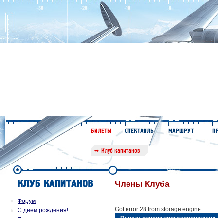
Члены Клуба
Форум
Got error 28 from storage engine
С днем рождения!