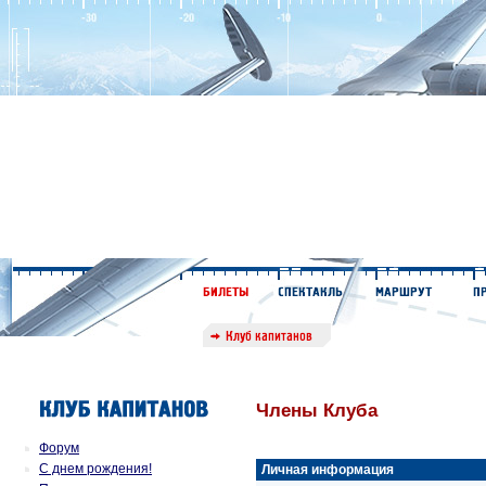
Члены Клуба
Форум
С днем рождения!
Личная информация