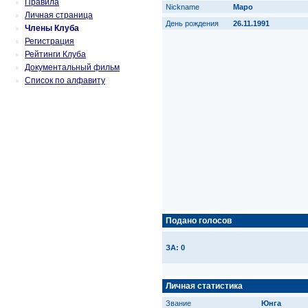
Правила
Nickname
Маро
Личная страница
День рождения
26.11.1991
Члены Клуба
Регистрация
Рейтинги Клуба
Документальный фильм
Список по алфавиту
Подано голосов
ЗА: 0
Личная статистика
Звание
Юнга