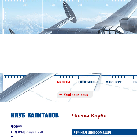
Члены Клуба
Форум
С днем рождения!
Личная информация