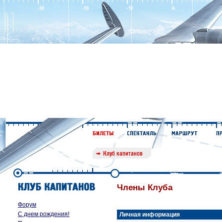
Члены Клуба
Форум
С днем рождения!
Личная информация