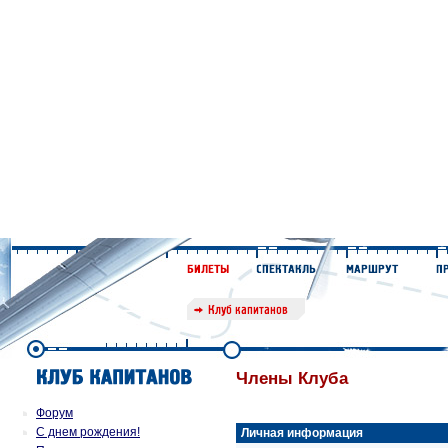
Члены Клуба
Форум
С днем рождения!
Личная информация