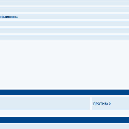
ерфаисовна
ПРОТИВ: 0