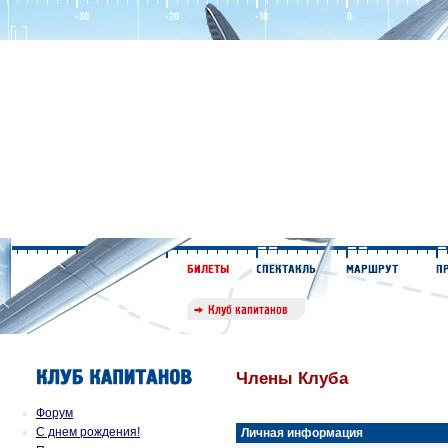
Члены Клуба
Форум
С днем рождения!
Личная информация