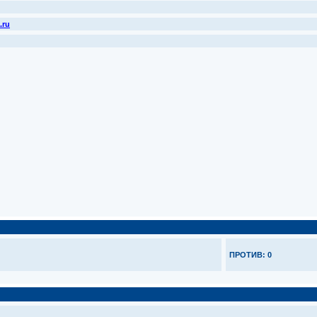
.ru
ПРОТИВ: 0