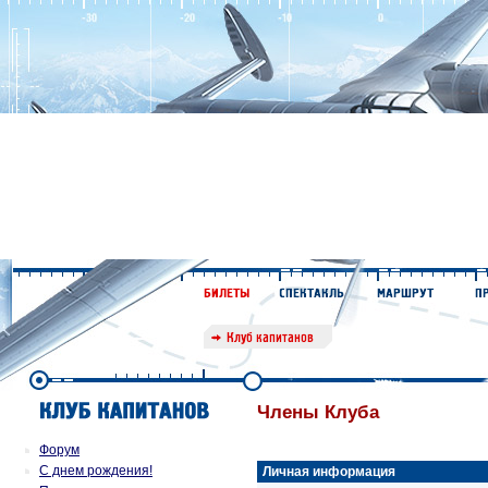
Члены Клуба
Форум
С днем рождения!
Личная информация