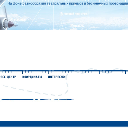
На фоне разнообразия театральных приемов и бесконечных провокаций с