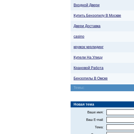
Входной Двери
Купить Бензопилу В Москве
Двери Доставка
casino
кружок черлидинг
Купели На Улицу
Крановой Работа
Бензопилы В Омске
Темы:
Новая тема
Ваше имя:
Ваш E-mail:
Тема: