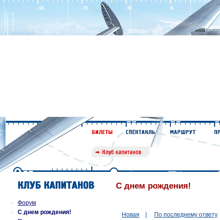
С днем рождения!
Форум
С днем рождения!
Новая
|
По последнему ответу