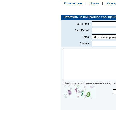
Список тем
|
Новая
|
Разве
Ответить на выбранное сообщение 
Ваше имя:
Ваш E-mail:
Тема:
Ссылка:
Повторите код указанный на карти