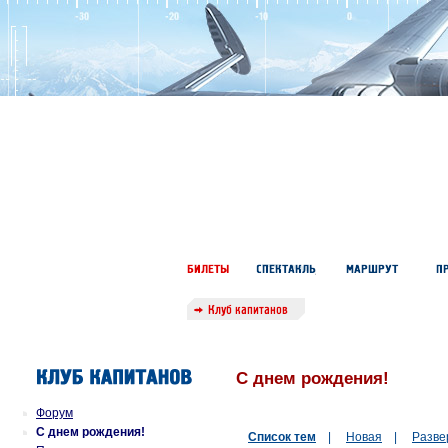
С днем рождения!
Форум
С днем рождения!
Список тем
|
Новая
|
Разве