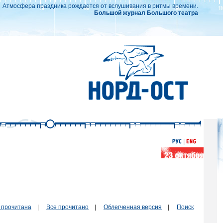
Атмосфера праздника рождается от вслушивания в ритмы времени.
Большой журнал Большого театра
 прочитана
|
Все прочитано
|
Облегченная версия
|
Поиск