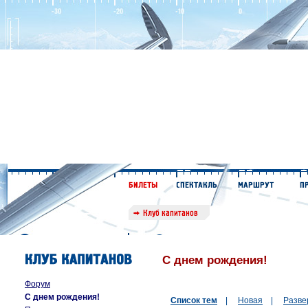
С днем рождения!
Форум
С днем рождения!
Список тем
|
Новая
|
Разве