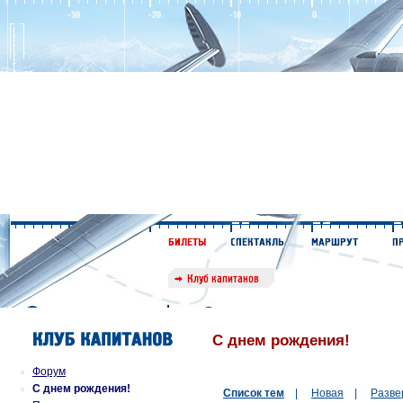
С днем рождения!
Форум
С днем рождения!
Список тем
|
Новая
|
Разве