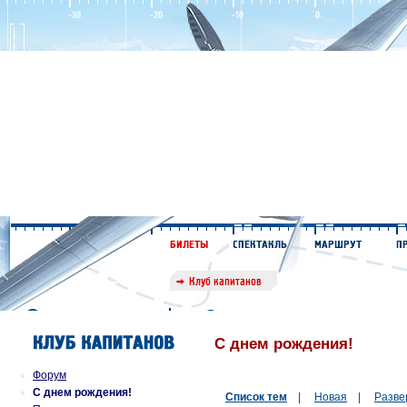
С днем рождения!
Форум
С днем рождения!
Список тем
|
Новая
|
Разве