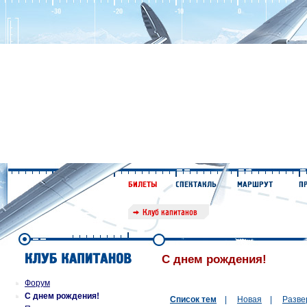
С днем рождения!
Форум
С днем рождения!
Список тем
|
Новая
|
Разве