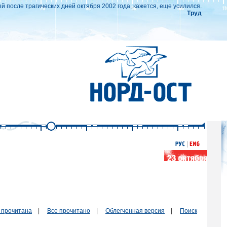
 после трагических дней октября 2002 года, кажется, еще усилился.
Труд
 прочитана
|
Все прочитано
|
Облегченная версия
|
Поиск