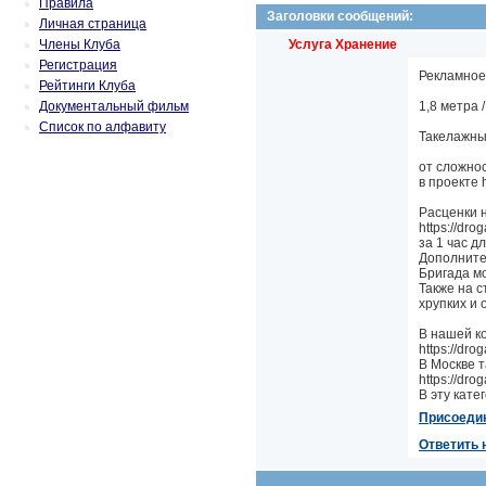
Правила
Заголовки сообщений:
Личная страница
Члены Клуба
Услуга Хранение
Регистрация
Рекламное а
Рейтинги Клуба
Документальный фильм
1,8 метра /
Список по алфавиту
Такелажные 
от сложно
в проекте h
Расценки 
https://dro
за 1 час дл
Дополнител
Бригада мож
Также на с
хрупких и о
В нашей к
https://drog
В Москве т
https://dro
В эту кате
Присоеди
Ответить 