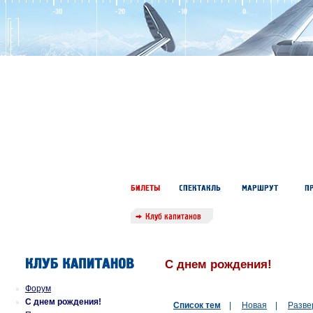
С днем рождения!
Форум
С днем рождения!
Список тем
|
Новая
|
Разве