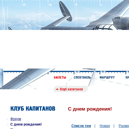
С днем рождения!
Форум
С днем рождения!
Список тем
|
Новая
|
Разве