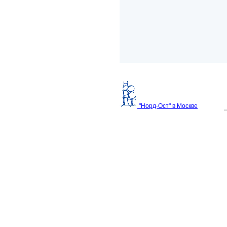
"Норд-Ост" в Москве