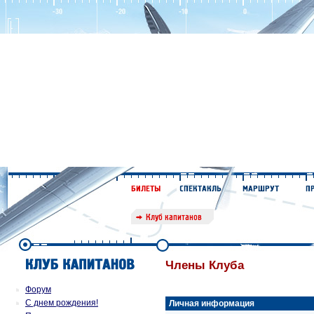
Члены Клуба
Форум
С днем рождения!
Личная информация