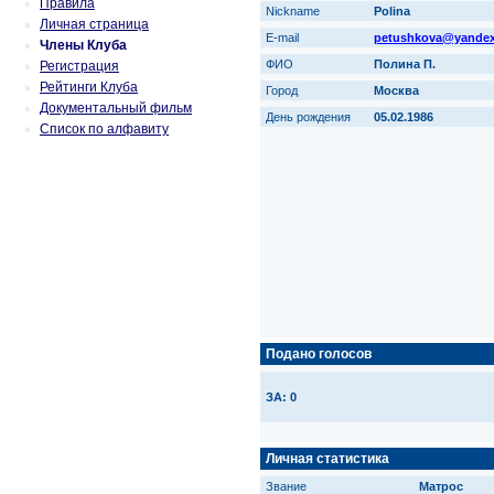
Правила
Nickname
Polina
Личная страница
E-mail
petushkova@yandex
Члены Клуба
ФИО
Полина П.
Регистрация
Рейтинги Клуба
Город
Москва
Документальный фильм
День рождения
05.02.1986
Список по алфавиту
Подано голосов
ЗА: 0
Личная статистика
Звание
Матрос