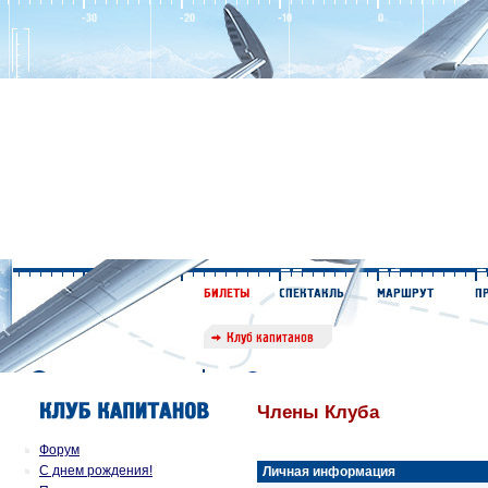
Члены Клуба
Форум
С днем рождения!
Личная информация